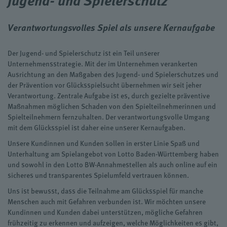
Verantwortungsvolles Spiel als unsere Kernaufgabe
Der Jugend- und Spielerschutz ist ein Teil unserer
Unternehmensstrategie. Mit der im Unternehmen verankerten
Ausrichtung an den Maßgaben des Jugend- und Spielerschutzes und
der Prävention vor Glücksspielsucht übernehmen wir seit jeher
Verantwortung. Zentrale Aufgabe ist es, durch gezielte präventive
Maßnahmen möglichen Schaden von den Spielteilnehmerinnen und
Spielteilnehmern fernzuhalten. Der verantwortungsvolle Umgang
mit dem Glücksspiel ist daher eine unserer Kernaufgaben.
Unsere Kundinnen und Kunden sollen in erster Linie Spaß und
Unterhaltung am Spielangebot von Lotto Baden-Württemberg haben
und sowohl in den Lotto BW-Annahmestellen als auch online auf ein
sicheres und transparentes Spielumfeld vertrauen können.
Uns ist bewusst, dass die Teilnahme am Glücksspiel für manche
Menschen auch mit Gefahren verbunden ist. Wir möchten unsere
Kundinnen und Kunden dabei unterstützen, mögliche Gefahren
frühzeitig zu erkennen und aufzeigen, welche Möglichkeiten es gibt,