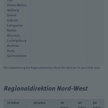
Oliver Möller,
Vellberg
Daniel
Gabriel,
Leingarten
Nedim
Altuntas,
Ludwigsburg
Andreas
Ruck,
Sachsenheim
Die Jubilarehrung der Regionaldirektion Nord-Ost fand am 12. Juni 2026 statt.
Regionaldirektion Nord-West
10 Jahre
20 Jahre
30
40
50
Jahre
Jahre
Jahre