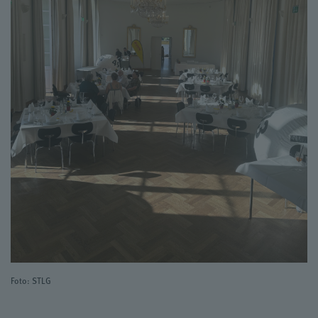
Foto: STLG