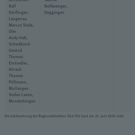
Ralf
Beißwenger,
Dörflinger,
Deggingen
Langenau
Marcus Staib,
Ulm
Andy Haß,
Schwäbisch
Gmünd
Thomas
Einsiedler,
Aitrach
Thomas
Pöllmann,
Mutlangen
Stefan Laese,
Munderkingen
Die Jubilarehrung der Regionaldirektion Süd-Ost fand am 25. Juni 2026 statt.