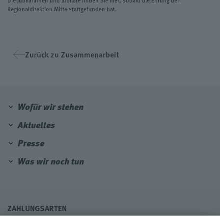
Regionaldirektion Mitte stattgefunden hat.
Zurück zu Zusammenarbeit
Wofür wir stehen
Aktuelles
Presse
Was wir noch tun
ZAHLUNGSARTEN