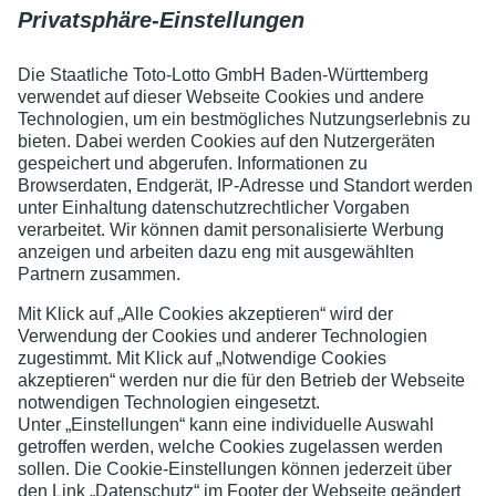
ZERTIFIKATE
Lotto Baden-Württemberg verfügt über die notwendige
Erlaubnis
, die angebotenen Produkte anzubieten. Die Aufsicht
für die Lotterien ist beim
Regierungspräsidium Karlsruhe
.
Jugend- und Spielerschutz
Barrierefreiheit
Sitemap
Datenschutz
Impressum