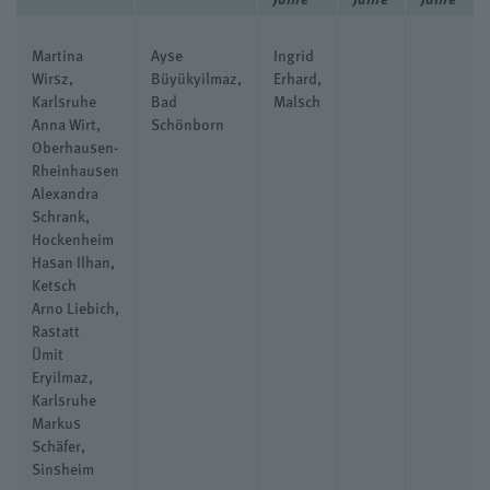
Martina
Ayse
Ingrid
Wirsz,
Büyükyilmaz,
Erhard,
Karlsruhe
Bad
Malsch
Anna Wirt,
Schönborn
Oberhausen-
Rheinhausen
Alexandra
Schrank,
Hockenheim
Hasan Ilhan,
Ketsch
Arno Liebich,
Rastatt
Ümit
Eryilmaz,
Karlsruhe
Markus
Schäfer,
Sinsheim