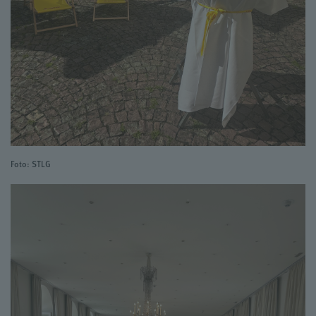
Foto: STLG