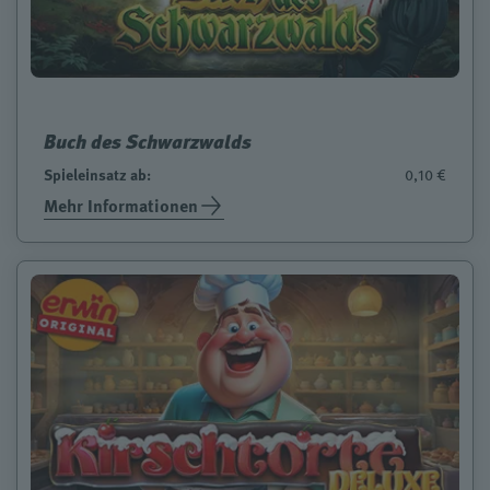
Buch des Schwarzwalds
Spieleinsatz ab:
0,10 €
Mehr Informationen