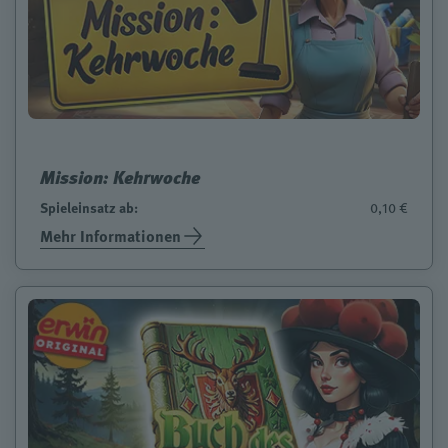
Mission: Kehrwoche
Spieleinsatz ab:
0,10 €
Mehr Informationen