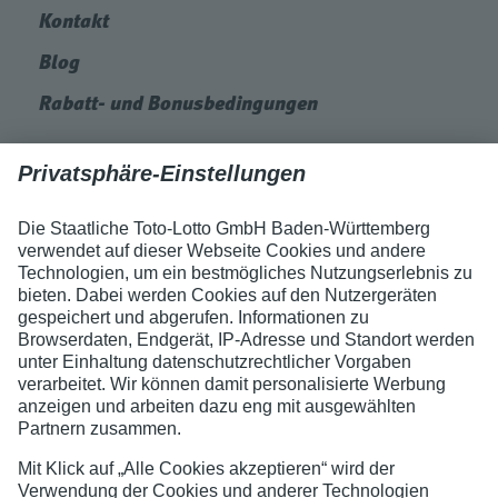
Kontakt
Blog
Rabatt- und Bonusbedingungen
ZAHLUNGSARTEN
ZERTIFIKATE
Lotto Baden-Württemberg verfügt über die notwendige
Erlaubnis
, die angebotenen Produkte anzubieten. Die Aufsicht