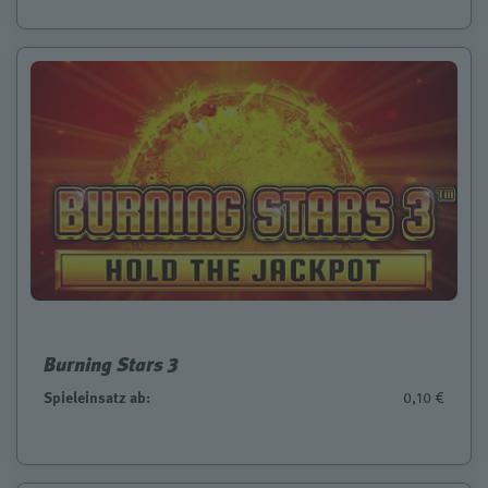
Burning Stars 3
Spieleinsatz ab:
0,10 €