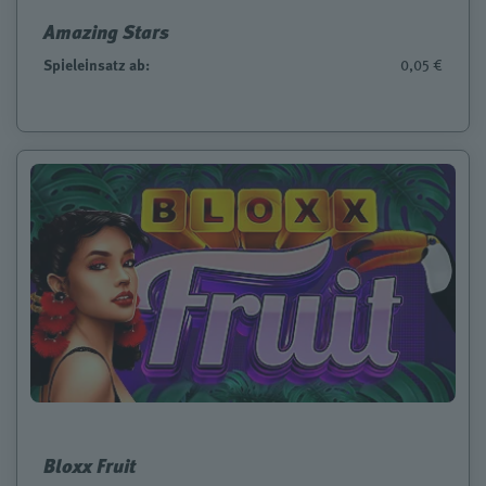
Amazing Stars
Spieleinsatz ab:
0,05 €
Bloxx Fruit