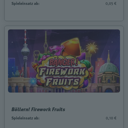
Spieleinsatz ab:
0,05 €
Böllern! Firework Fruits
Spieleinsatz ab:
0,10 €