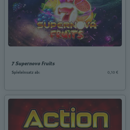
7 Supernova Fruits
Spieleinsatz ab:
0,10 €