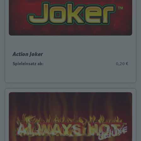
Action Joker
Spieleinsatz ab:
0,20 €