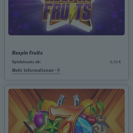
Respin Fruits
Spieleinsatz ab:
0,10 €
Mehr Informationen