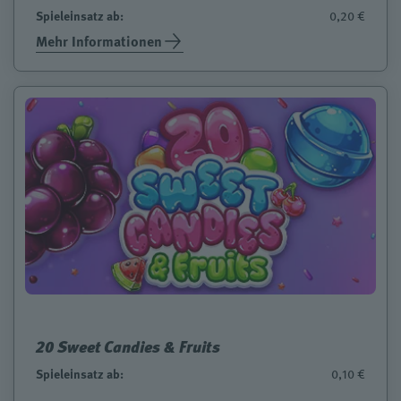
Spieleinsatz ab:
0,20 €
Mehr Informationen
20 Sweet Candies & Fruits
Spieleinsatz ab:
0,10 €