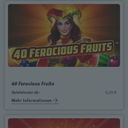
40 Ferocious Fruits
Spieleinsatz ab:
0,20 €
Mehr Informationen