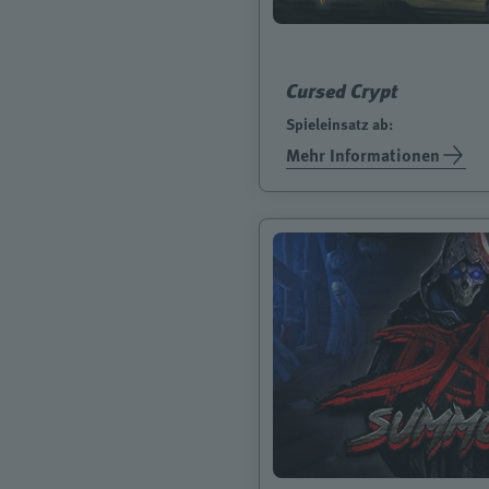
Cursed Crypt
Spieleinsatz ab:
Mehr Informationen