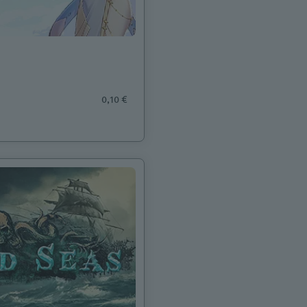
0,10 €