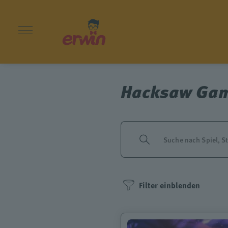
Hacksaw Ga
Suche nach Spiel, S
Filter einblenden