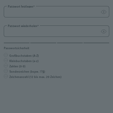
Passwort festlegen*
Passwort wiederholen*
Passwortsicherheit
Großbuchstaben (A-Z)
Kleinbuchstaben (a-z)
Zahlen (0-9)
Sonderzeichen (bspw. !?§)
Zeichenanzahl (12 bis max. 20 Zeichen)