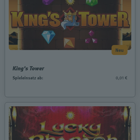
Neu
King's Tower
Spieleinsatz ab:
0,01 €