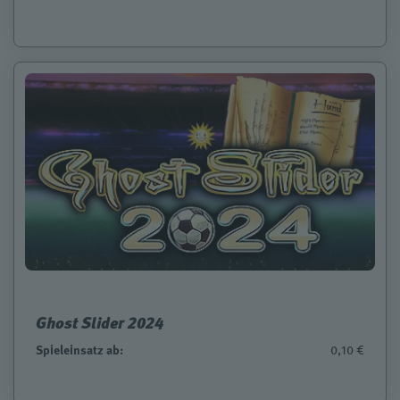
Ghost Slider 2024
Spieleinsatz ab:
0,10 €