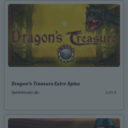
Dragon's Treasure Extra Spins
Spieleinsatz ab:
0,05 €