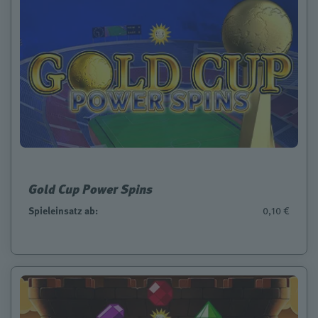
Gold Cup Power Spins
Spieleinsatz ab:
0,10 €