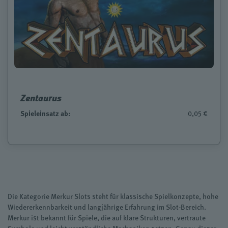
Zentaurus
Spieleinsatz ab:
0,05 €
Die Kategorie Merkur Slots steht für klassische Spielkonzepte, hohe
Wiedererkennbarkeit und langjährige Erfahrung im Slot-Bereich.
Merkur ist bekannt für Spiele, die auf klare Strukturen, vertraute
Symbole und leicht verständliche Mechaniken setzen. Genau dieser