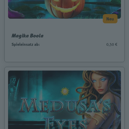
Neu
Magika Boola
Spieleinsatz ab:
0,50 €