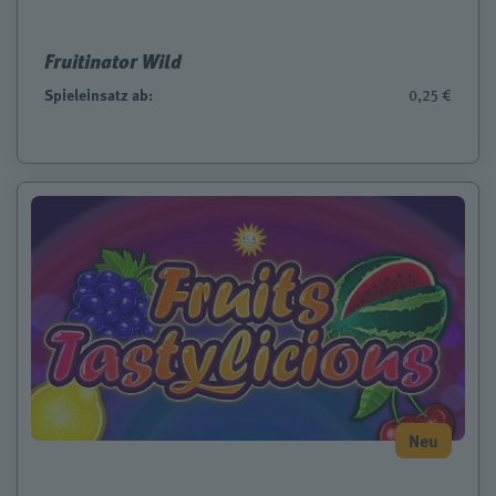
Fruitinator Wild
Spieleinsatz ab:
0,25 €
Neu