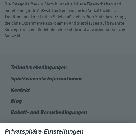
Die Kategorie Merkur Slots bündelt all diese Eigenschaften und
bietet eine große Auswahl an Spielen, die für Verlässlichkeit,
Tradition und konstanten Spielspaß stehen. Wer Slots bevorzugt,
die ohne Experimente auskommen und stattdessen auf bewährte
Konzepte setzen, findet hier eine solide und abwechslungsreiche
Auswahl.
Teilnahmebedingungen
Spielrelevante Informationen
Kontakt
Blog
Rabatt- und Bonusbedingungen