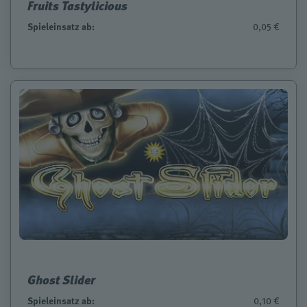
Fruits Tastylicious
Spieleinsatz ab:
0,05 €
Ghost Slider
Spieleinsatz ab:
0,10 €