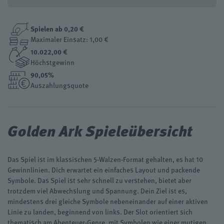
Spielen ab 0,20 €
Maximaler Einsatz: 1,00 €
10.022,00 €
Höchstgewinn
90,05%
Auszahlungsquote
Golden Ark Spieleübersicht
Das Spiel ist im klassischen 5-Walzen-Format gehalten, es hat 10
Gewinnlinien. Dich erwartet ein einfaches Layout und packende
Symbole. Das Spiel ist sehr schnell zu verstehen, bietet aber
trotzdem viel Abwechslung und Spannung. Dein Ziel ist es,
mindestens drei gleiche Symbole nebeneinander auf einer aktiven
Linie zu landen, beginnend von links. Der Slot orientiert sich
thematisch am Abenteuer-Genre, mit Symbolen wie einer mutigen