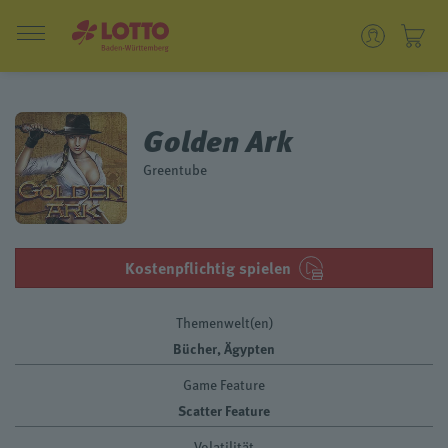
Golden Ark
Greentube
Kostenpflichtig spielen
Themenwelt(en)
Bücher, Ägypten
Game Feature
Scatter Feature
Volatilität