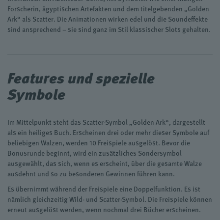
Forscherin, ägyptischen Artefakten und dem titelgebenden „Golden
Ark“ als Scatter. Die Animationen wirken edel und die Soundeffekte
sind ansprechend – sie sind ganz im Stil klassischer Slots gehalten.
Features und spezielle
Symbole
Im Mittelpunkt steht das Scatter-Symbol „Golden Ark“, dargestellt
als ein heiliges Buch. Erscheinen drei oder mehr dieser Symbole auf
beliebigen Walzen, werden 10 Freispiele ausgelöst. Bevor die
Bonusrunde beginnt, wird ein zusätzliches Sondersymbol
ausgewählt, das sich, wenn es erscheint, über die gesamte Walze
ausdehnt und so zu besonderen Gewinnen führen kann.
Es übernimmt während der Freispiele eine Doppelfunktion. Es ist
nämlich gleichzeitig Wild- und Scatter-Symbol. Die Freispiele können
erneut ausgelöst werden, wenn nochmal drei Bücher erscheinen.