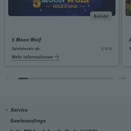
Beliebt
5 Moon Wolf
Spieleinsatz ab:
0,10 €
S
Mehr Informationen
Service
Gewinnanfrage