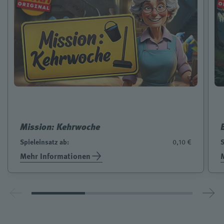
Mission: Kehrwoche
Spieleinsatz ab:
0,10 €
S
Mehr Informationen