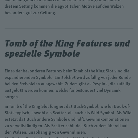
diesem Setting kommen die ägyptischen Motive auf den Walzen
besonders gut zur Geltung.
Tomb of the King Features und
spezielle Symbole
Eines der besonderen Features beim Tomb of the King Slot sind die
expandierenden Symbole. Ein solches wird zufällig vor jeder Runde
bei den Freispielen ausgewählt. Zudem gibt es Respins, die zufällig
ausgelöst werden können, welche für besonders viel Dynamik
sorgen.
m Tomb of the King Slot fungiert das Buch-Symbol, wie für Book-of-
Slots typisch, sowohl als Scatter- als auch als Wild-Symbol. Als Wild
ersetzt das Buch andere Symbole und hilft, Gewinnkombinationen
zu vervollständigen. Als Scatter zahlt das Buch zudem überall auf
den Walzen, unabhängig von Gewinnlinien.