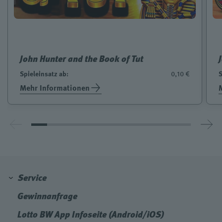
John Hunter and the Book of Tut
Spieleinsatz ab:
0,10 €
S
Mehr Informationen
Service
Gewinnanfrage
Lotto BW App Infoseite (Android/iOS)