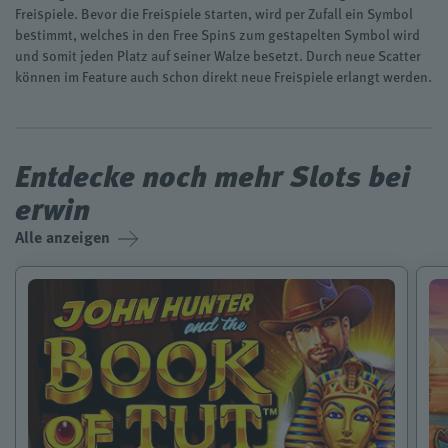
Freispiele. Bevor die Freispiele starten, wird per Zufall ein Symbol
bestimmt, welches in den Free Spins zum gestapelten Symbol wird
und somit jeden Platz auf seiner Walze besetzt. Durch neue Scatter
können im Feature auch schon direkt neue Freispiele erlangt werden.
Entdecke noch mehr Slots bei
erwin
Alle anzeigen