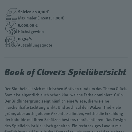
Spielen ab 0,10 €
Maximaler Einsatz: 1,00 €
5.000,00 €
Höchstgewinn
88,94%
Auszahlungsquote
Book of Clovers Spielübersicht
Der Slot befasst sich mit irischen Motiven rund um das Thema Glück.
Somit ist eigentlich auch schon klar, welche Farbe dominiert: Grün.
Der Bildhintergrund zeigt nämlich eine Wiese, die wie eine
märchenhafte Lichtung wirkt. Und auch auf den Walzen sind viele
grüne, aber auch goldene Akzente zu finden, welche die Erzählung
der Kobolde mit ihren Schätzen bestens repräsentieren. Das Design
des Spielfelds ist klassisch gehalten. Ein rechteckiges Layout mit
fünf Walzen und jeweils drei Symbolen, wie man es bei den meisten