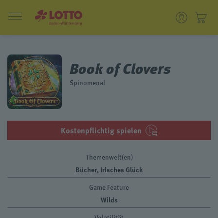
Book of Clovers
Spinomenal
Kostenpflichtig spielen
Themenwelt(en)
Bücher, Irisches Glück
Game Feature
Wilds
Volatilität