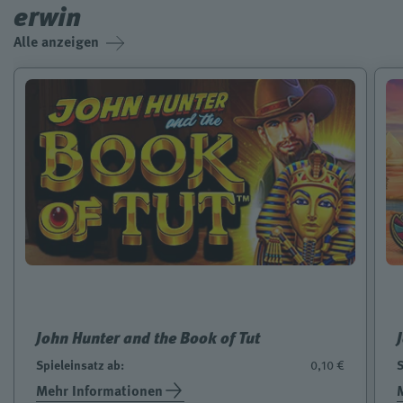
erwin
Alle anzeigen
John Hunter and the Book of Tut
Spieleinsatz ab:
0,10 €
S
Mehr Informationen