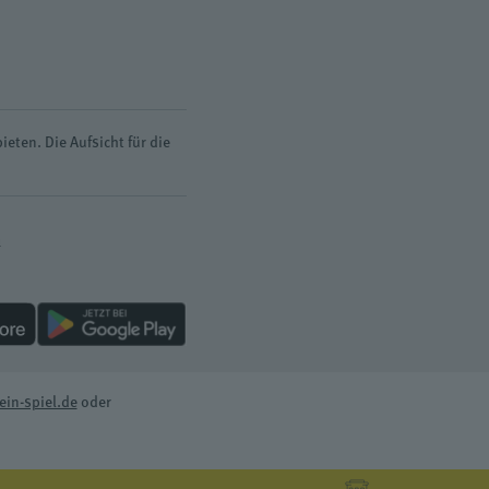
eten. Die Aufsicht für die
m
ein-spiel.de
oder