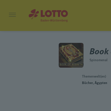
Book 
Spinomenal
Themenwelt(en)
Bücher, Ägypten