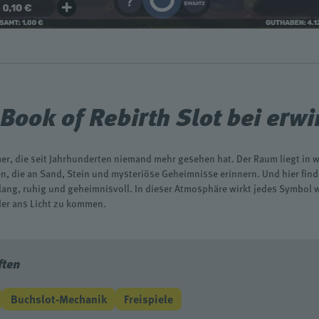
Book of Rebirth Slot bei erwi
mer, die seit Jahrhunderten niemand mehr gesehen hat. Der Raum liegt i
, die an Sand, Stein und mysteriöse Geheimnisse erinnern. Und hier finde
lang, ruhig und geheimnisvoll. In dieser Atmosphäre wirkt jedes Symbol w
eder ans Licht zu kommen.
ften
Buchslot-Mechanik
Freispiele