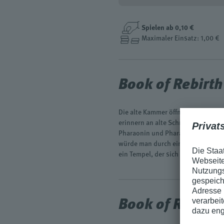
Spielen ab 0,10 €
Maximaler Einsatz: 1,00 €
Book of Rebirth
Die alte Kammer öffnet sich auf e
erinnern an alte Schriftzeichen, 
Pharaonin und Pharao – wie Figuren
würde man durch eine dünne Schich
ein Tempel, der sich langsam öffnet
Book of Rebirth