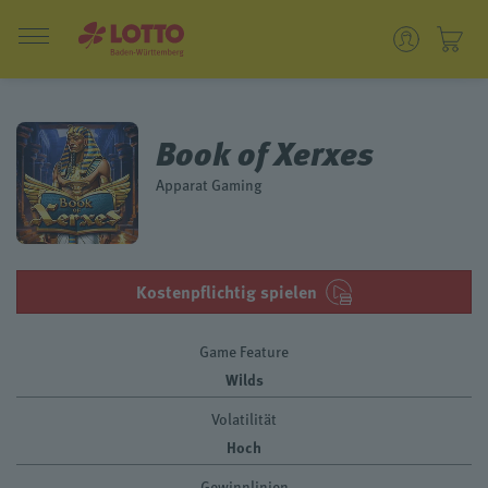
Book of Xerxes
Apparat Gaming
Kostenpflichtig spielen
Game Feature
Wilds
Volatilität
Hoch
Gewinnlinien