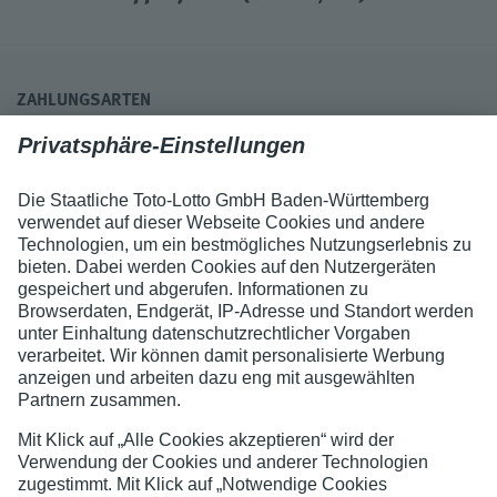
ZAHLUNGSARTEN
ZERTIFIKATE
Lotto Baden-Württemberg verfügt über die notwendige
Erlaubnis
, die angebotenen Produkte anzubieten. Die Aufsicht
für die Lotterien ist beim
Regierungspräsidium Karlsruhe
.
Jugend- und Spielerschutz
Barrierefreiheit
Sitemap