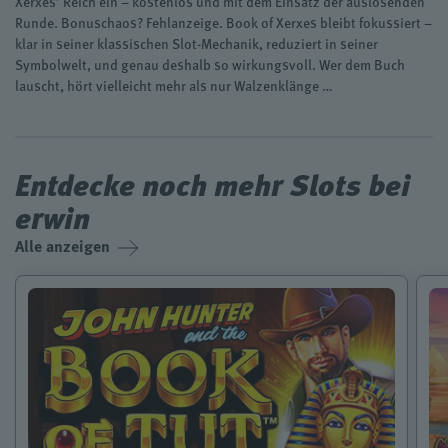
Xerxes’ Reich ein – kostenlos und mit dem Einsatz der auslösenden
Runde. Bonuschaos? Fehlanzeige. Book of Xerxes bleibt fokussiert –
klar in seiner klassischen Slot-Mechanik, reduziert in seiner
Symbolwelt, und genau deshalb so wirkungsvoll. Wer dem Buch
lauscht, hört vielleicht mehr als nur Walzenklänge …
Entdecke noch mehr Slots bei
erwin
Alle anzeigen