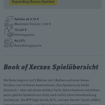
Expanding Bonus-Symbol
Spielen ab 0,10 €
Maximaler Einsatz: 1,00 €
731,00 €
Höchstgewinn
84,35%
Auszahlungsquote
Book of Xerxes Spielübersicht
Die Reise beginnt auf 5 Walzen mit 3 Reihen und einer klaren
Struktur von 10 festen Gewinnlinien. Das Spielprinzip bleibt
klassisch – aber mit einem antiken Twist. Deine Gewinne entstehen,
wenn gleiche Symbole von links nach rechts ohne Unterbrechung
erscheinen. Die RTP liegt bei 84,35 %, und wer Xerxes’ Gunst erfährt,
kann theoretisch bis zum 725,5-fachen des Gesamteinsatzes