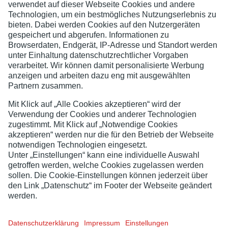
ZERTIFIKATE
Lotto Baden-Württemberg verfügt über die notwendige
Erlaubnis
, die angebotenen Produkte anzubieten. Die Aufsicht
für die Lotterien ist beim
Regierungspräsidium Karlsruhe
.
Jugend- und Spielerschutz
Barrierefreiheit
Sitemap
Datenschutz
Impressum