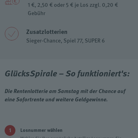
1 €, 2,50 € oder 5 € je Los zzgl. 0,20 €
Gebühr
Zusatzlotterien
Sieger-Chance, Spiel 77, SUPER 6
GlücksSpirale – So funktioniert's:
Die Rentenlotterie am Samstag mit der Chance auf
eine Sofortrente und weitere Geldgewinne.
1
Losnummer wählen