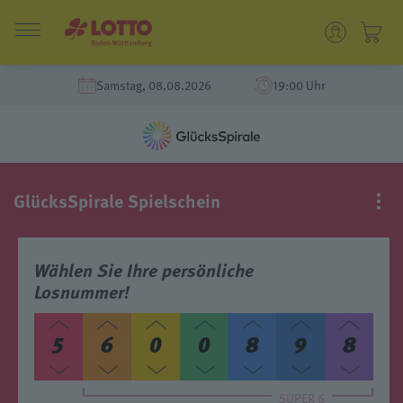
0
5
5
9
Samstag, 08.08.2026
0
4
4
19:00 Uhr
8
9
3
3
GlücksSpirale Spielschein
7
8
2
2
0
0
Wählen Sie Ihre persönliche
6
7
1
1
9
0
9
Losnummer!
5
6
0
0
8
9
8
SUPER 6