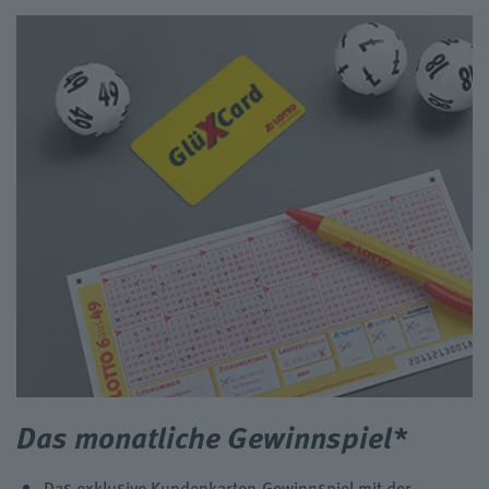
Das monatliche Gewinnspiel*
Das exklusive Kundenkarten-Gewinnspiel mit der