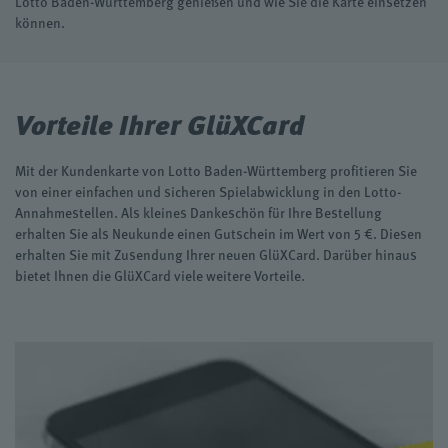
Lotto Baden-Württemberg genießen und wie Sie die Karte einsetzen
können.
Vorteile Ihrer GlüXCard
Mit der Kundenkarte von Lotto Baden-Württemberg profitieren Sie
von einer einfachen und sicheren Spielabwicklung in den Lotto-
Annahmestellen. Als kleines Dankeschön für Ihre Bestellung
erhalten Sie als Neukunde einen Gutschein im Wert von 5 €. Diesen
erhalten Sie mit Zusendung Ihrer neuen GlüXCard. Darüber hinaus
bietet Ihnen die GlüXCard viele weitere Vorteile.