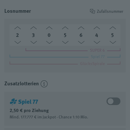
Losnummer
Spiel 9
Tendenz 2-3-5
Zufallsnummer
3
4
1
6
7
5
6
9
Fortuna Köln
Alemannia Aachen
2
3
0
5
6
4
5
Spiel 10
Tendenz 4-3-3
SG Sonnenhof
10
SV Meppen
SUPER 6
Großaspach
1
2
9
4
5
3
4
Spiel 77
GlücksSpirale
Spiel 11
Tendenz 3-4-3
11
SC Verl
MSV Duisburg
0
1
3
4
2
3
Zusatzlotterien
Spiel 12
Tendenz 4-3-3
9
0
2
3
1
2
SSV Jahn
12
1. FC Saarbrücken
Regensburg
2,50 € pro Ziehung
Mind. 177.777 € im Jackpot - Chance 1:10 Mio.
Spiel 13
Tendenz 5-3-2
9
1
2
0
1
13
Hansa Rostock
Waldhof Mannheim