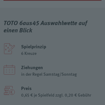
18
Racing Santander
FC Villarreal
Spiel 19
Tendenz 2-3-5
TOTO 6aus45 Auswahlwette auf
19
Willem II Tilburg
NEC Nijmegen
einen Blick
Spiel 20
Tendenz 4-3-3
20
Spielprinzip
FC Utrecht
AZ Alkmaar
6 Kreuze
Spiel 21
Tendenz 1-2-7
Ziehungen
21
Excelsior Rotterdam
PSV Eindhoven
in der Regel Samstag/Sonntag
Spiel 22
Tendenz 5-3-2
Preis
22
Fortuna Sittard
SC Cambuur
0,65 € je Spielfeld zzgl. 0,20 € Gebühr
Spiel 23
Tendenz 2-3-5