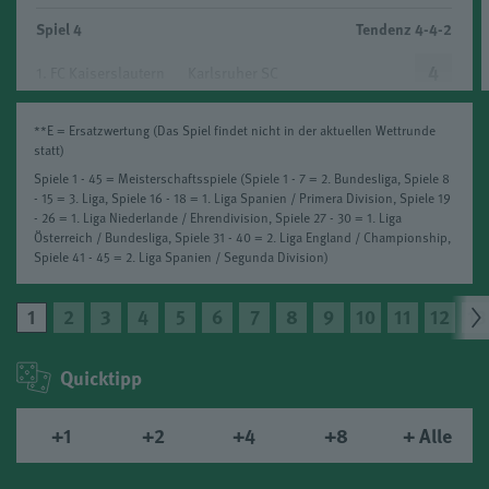
Spiel 4
Tendenz 4-4-2
9
0
7
4
1. FC Kaiserslautern
Karlsruher SC
8
9
6
0
Spiel 5
Tendenz 3-3-4
**E = Ersatzwertung (Das Spiel findet nicht in der aktuellen Wettrunde
statt)
5
Hannover 96
VfL Wolfsburg
Spiele 1 - 45 = Meisterschaftsspiele (Spiele 1 - 7 = 2. Bundesliga, Spiele 8
- 15 = 3. Liga, Spiele 16 - 18 = 1. Liga Spanien / Primera Division, Spiele 19
7
8
5
0
9
0
- 26 = 1. Liga Niederlande / Ehrendivision, Spiele 27 - 30 = 1. Liga
Spiel 6
Tendenz 2-3-5
Österreich / Bundesliga, Spiele 31 - 40 = 2. Liga England / Championship,
Spiele 41 - 45 = 2. Liga Spanien / Segunda Division)
6
SG Dynamo Dresden
SV Darmstadt 98
6
7
4
9
0
8
9
1
2
3
4
5
6
7
8
9
10
11
12
13
Spiel 7
Tendenz 4-4-2
DSC Arminia
7
5
6
3
8
9
7
8
Quicktipp
Energie Cottbus
Bielefeld
Spiel 8
Tendenz 5-3-2
+1
+2
+4
+8
+ Alle
4
5
2
7
8
6
7
8
Preußen Münster
FC Ingolstadt 04