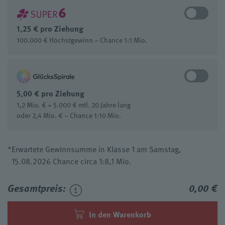
0
1
9
0
Spiel 14
Tendenz 7-2-1
1,25 € pro Ziehung
100.000 € Höchstgewinn – Chance 1:1 Mio.
14
Rot-Weiss Essen
TSV Havelse
9
0
9
Spiel 15
Tendenz 6-2-2
TSG 1899
15
Fortuna Düsseldorf
5,00 € pro Ziehung
Hoffenheim II
9
1,2 Mio. € + 5.000 € mtl. 20 Jahre lang
oder 2,4 Mio. € – Chance 1:10 Mio.
Spiel 16
Tendenz 4-3-3
16
Deportivo Alaves
FC Getafe
*
Erwartete Gewinnsumme in Klasse 1 am Samstag,
15.08.2026 Chance circa 1:8,1 Mio.
Spiel 17
Tendenz 4-3-3
17
Sevilla FC
Rayo Vallecano
Gesamtpreis:
0,00 €
Spiel 18
Tendenz 3-3-4
In den Warenkorb