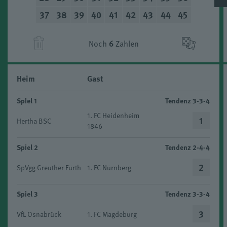
37
38
39
40
41
42
43
44
45
Noch
6
Zahlen
Heim
Gast
Spiel 1
Tendenz 3-3-4
1. FC Heidenheim
1
Hertha BSC
1846
0
Spiel 2
Tendenz 2-4-4
2
SpVgg Greuther Fürth
1. FC Nürnberg
9
Spiel 3
Tendenz 3-3-4
0
8
3
VfL Osnabrück
1. FC Magdeburg