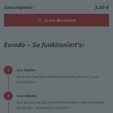
Gesamtpreis:
3,00 €
In den Warenkorb
Eurado – So funktioniert's:
1
Los kaufen
Nach dem Kauf Ihrer Rubbellose klicken Sie auf „Lose
freirubbeln“.
2
Losrubbeln
Nun können Sie das Spielfeld freirubbeln oder Sie wählen
den Button „Automatisch rubbeln“.