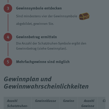
3
Gewinnsymbole entdecken
Sind mindestens vier der Gewinnsymbole
abgebildet, gewinnen Sie.
4
Gewinnbetrag ermitteln
Die Anzahl der Schatztruhen-Symbole ergibt den
Gewinnbetrag (siehe Gewinnplan).
5
Mehrfachgewinne sind möglich
Gewinnplan und
Gewinnwahrscheinlichkeiten
Anzahl
Gewinnklasse
Gewinn
Anzahl
Cha
Schatztruhen-
Gewinne