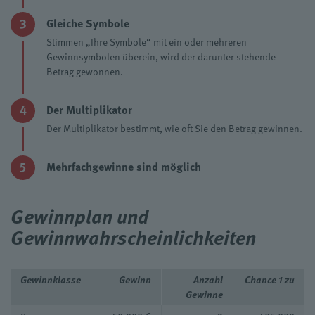
3
Gleiche Symbole
Stimmen „Ihre Symbole“ mit ein oder mehreren
Gewinnsymbolen überein, wird der darunter stehende
Betrag gewonnen.
4
Der Multiplikator
Der Multiplikator bestimmt, wie oft Sie den Betrag gewinnen.
5
Mehrfachgewinne sind möglich
Gewinnplan und
Gewinnwahrscheinlichkeiten
Gewinnklasse
Gewinn
Anzahl
Chance 1 zu
Gewinne