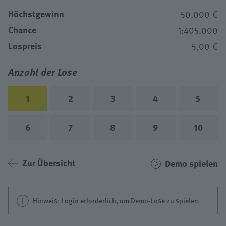
Höchstgewinn
50.000 €
Chance
1:405.000
Lospreis
5,00 €
Anzahl der Lose
1
2
3
4
5
6
7
8
9
10
Zur Übersicht
Demo spielen
Hinweis: Login erforderlich, um Demo-Lose zu spielen